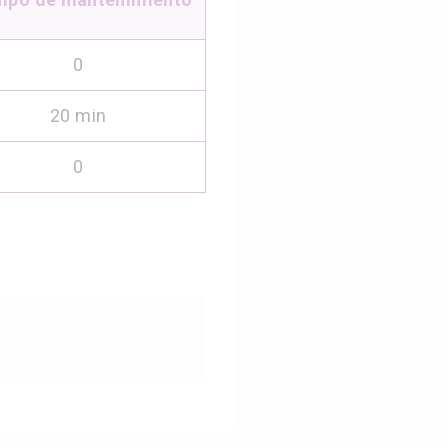
0
20 min
0