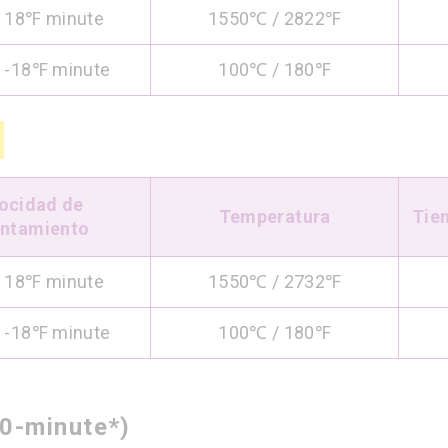
 18℉ minute
1550℃ / 2822℉
 -18℉ minute
100℃ / 180℉
ocidad de
Temperatura
Tie
entamiento
 18℉ minute
1550℃ / 2732℉
 -18℉ minute
100℃ / 180℉
90-minute*)