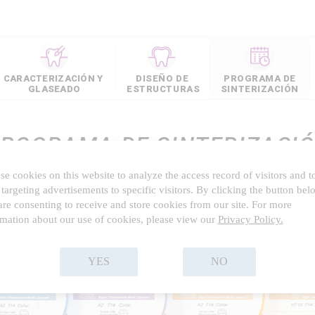
CARACTERIZACIÓN Y
DISEÑO DE
PROGRAMA DE
GLASEADO
ESTRUCTURAS
SINTERIZACIÓN
PROGRAMA DE
SINTERIZACI
e cookies on this website to analyze the access record of visitors and t
targeting advertisements to specific visitors. By clicking the button bel
re consenting to receive and store cookies from our site. For more
rmation about our use of cookies, please view our
Privacy Policy.
YES
NO