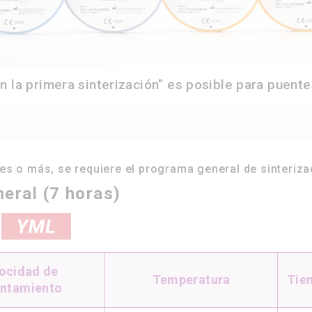
n la primera sinterización”
es posible para puente
es o más, se requiere el programa general de sinteriza
neral (7 horas)
ocidad de
Temperatura
Tie
entamiento