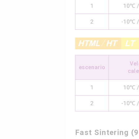
1
10℃ /
2
-10℃ /
Vel
escenario
cal
1
10℃ /
2
-10℃ /
Fast Sintering (