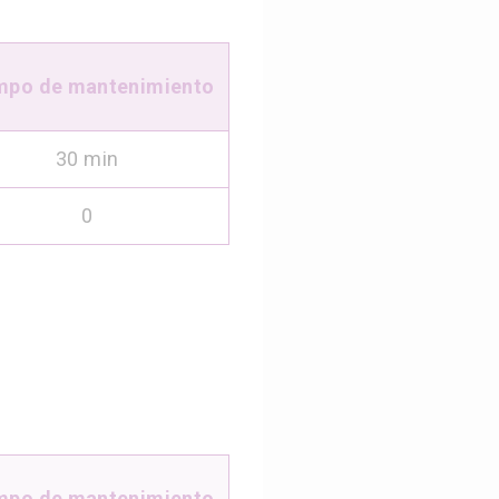
mpo de mantenimiento
30 min
0
mpo de mantenimiento