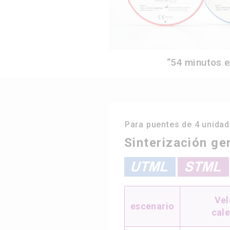
“54 minutos e
Para puentes de 4 unidad
Sinterización ge
Vel
escenario
cal